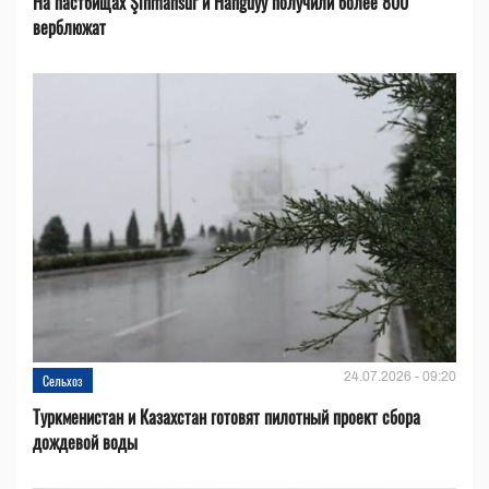
На пастбищах Şihmansur и Hanguýy получили более 800
верблюжат
24.07.2026 - 09:20
Сельхоз
Туркменистан и Казахстан готовят пилотный проект сбора
дождевой воды