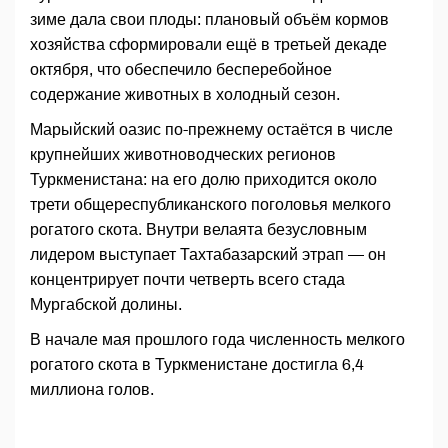
зиме дала свои плоды: плановый объём кормов
хозяйства сформировали ещё в третьей декаде
октября, что обеспечило бесперебойное
содержание животных в холодный сезон.
Марыйский оазис по-прежнему остаётся в числе
крупнейших животноводческих регионов
Туркменистана: на его долю приходится около
трети общереспубликанского поголовья мелкого
рогатого скота. Внутри велаята безусловным
лидером выступает Тахтабазарский этрап — он
концентрирует почти четверть всего стада
Мургабской долины.
В начале мая прошлого года численность мелкого
рогатого скота в Туркменистане достигла 6,4
миллиона голов.