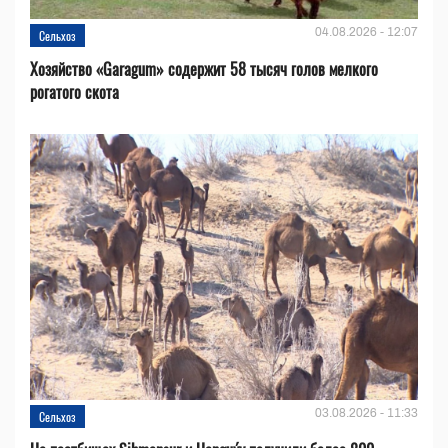
04.08.2026 - 12:07
Сельхоз
Хозяйство «Garagum» содержит 58 тысяч голов мелкого
рогатого скота
03.08.2026 - 11:33
Сельхоз