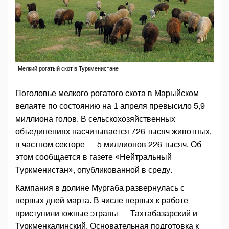
Мелкий рогатый скот в Туркменистане
Поголовье мелкого рогатого скота в Марыйском
велаяте по состоянию на 1 апреля превысило 5,9
миллиона голов. В сельскохозяйственных
объединениях насчитывается 726 тысяч животных,
в частном секторе — 5 миллионов 226 тысяч. Об
этом сообщается в газете «Нейтральный
Туркменистан», опубликованной в среду.
Кампания в долине Мургаба развернулась с
первых дней марта. В числе первых к работе
приступили южные этрапы — Тахтабазарский и
Туркменкалинский. Основательная подготовка к