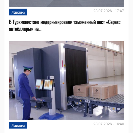
28.07.2026 - 17:47
Логистика
В Туркменистане модернизировали таможенный пост «Сарахс
автоёллары» на...
28.07.2026 - 16:40
Логистика