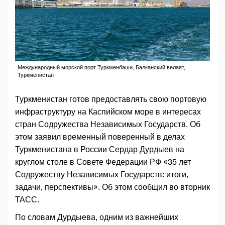
Международный морской порт Туркменбаши, Балканский велаят,
Туркменистан
Туркменистан готов предоставлять свою портовую
инфраструктуру на Каспийском море в интересах
стран Содружества Независимых Государств. Об
этом заявил временный поверенный в делах
Туркменистана в России Сердар Дурдыев на
круглом столе в Совете Федерации РФ «35 лет
Содружеству Независимых Государств: итоги,
задачи, перспективы». Об этом сообщил во вторник
ТАСС.
По словам Дурдыева, одним из важнейших