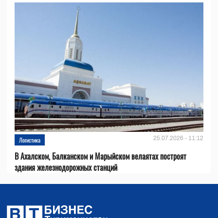
25.07.2026 - 11:12
Логистика
В Ахалском, Балканском и Марыйском велаятах построят
здания железнодорожных станций