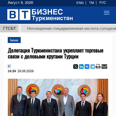
Август 8, 2026
ENG
TM
РУС
Toggl
navig
ГТСБТ
Неочищенная глицирризиновая кислота солодкового кор
Бизнес
Делегация Туркменистана укрепляет торговые
связи с деловыми кругами Турции
БТ
14:24
29.06.2026