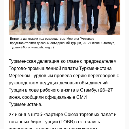
Встреча делегации под руководством Мергена Гурдова с
представителями деловых объединений Турции, 26–27 июня, Стамбул,
Турция (Фото: www.istib.org.tr)
Туркменская делегация во главе с председателем
Торгово-промышленной палаты Туркменистана
Мергеном Гурдовым провела серию переговоров с
руководством ведущих деловых объединений
Турции в ходе рабочего визита в Стамбул 26–27
июня, сообщили официальные СМИ
Туркменистана.
27 июня в штаб-квартире Союза торговых палат и
товарных бирж Турции (TOBB) состоялись
переговоры с первым вице-президентом