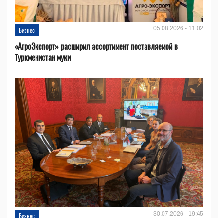
05.08.2026 - 11:02
Бизнес
«АгроЭкспорт» расширил ассортимент поставляемой в
Туркменистан муки
30.07.2026 - 19:45
Бизнес