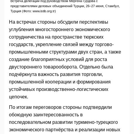
Встреча делегации под руководством Мергена Гурдова с
представителями деловых объединений Турции, 26–27 июня, Стамбул,
Турция (Фото: www.istib.org.tr)
На встречах стороны обсудили перспективы
углубления многостороннего экономического
сотрудничества на пространстве тюркских
государств, укрепление связей между торгово-
промышленными структурами двух стран, а также
создание благоприятных условий для роста
двустороннего товарооборота. Отдельно была
подчёркнута важность развития торговли,
промышленной кооперации и формирования
устойчивых производственно-логистических
цепочек.
По итогам переговоров стороны подтвердили
обоюдную заинтересованность в
последовательном развитии туркмено-турецкого
экономического партнёрства и реализации новых