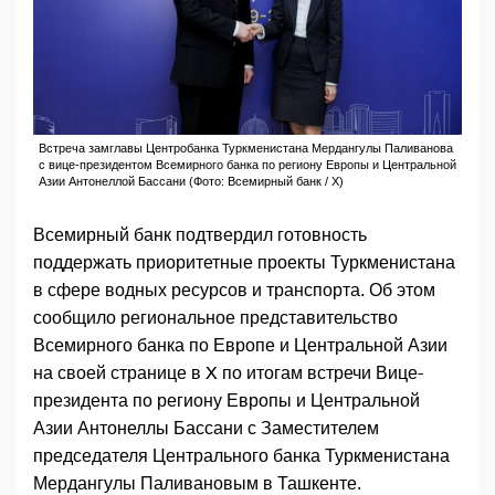
Встреча замглавы Центробанка Туркменистана Мердангулы Паливанова
с вице-президентом Всемирного банка по региону Европы и Центральной
Азии Антонеллой Бассани (Фото: Всемирный банк / X)
Всемирный банк подтвердил готовность
поддержать приоритетные проекты Туркменистана
в сфере водных ресурсов и транспорта. Об этом
сообщило региональное представительство
Всемирного банка по Европе и Центральной Азии
на своей странице в X по итогам встречи Вице-
президента по региону Европы и Центральной
Азии Антонеллы Бассани с Заместителем
председателя Центрального банка Туркменистана
Мердангулы Паливановым в Ташкенте.