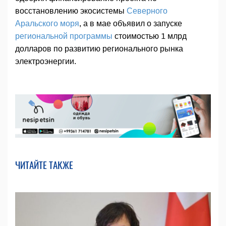
восстановлению экосистемы
Северного
Аральского моря
, а в мае объявил о запуске
региональной программы
стоимостью 1 млрд
долларов по развитию регионального рынка
электроэнергии.
ЧИТАЙТЕ ТАКЖЕ