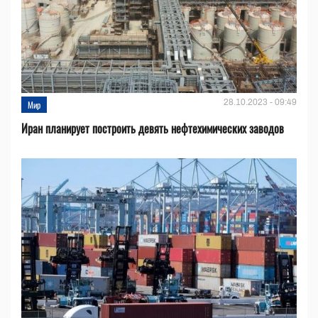
28.10.2023 - 09:49
Мир
Иран планирует построить девять нефтехимических заводов