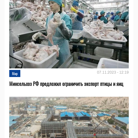
07.11.2023 - 12:19
Мир
Минсельхоз РФ предложил ограничить экспорт птицы и яиц