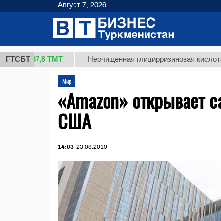
Август 7, 2026
37,8 ТМТ
)
ГТСБТ
Неочищенная глицирризиновая кислота солод
Мир
«Amazon» открывает с
США
14:03
23.08.2019