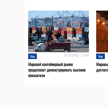
20.10.2023 - 13:40
Мир
Мир
Мировой контейнерный рынок
Мировые
продолжает демонстрировать высокие
достигл
показатели