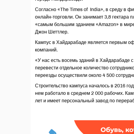
Согласно «The Times of India», в среду в 
онлайн-торговли. Он занимает 3,8 гектара п
«самым большим зданием «Amazon» в мире 
Джон Шеттлер.
Кампус в Хайдарабаде является первым о
компаний.
«У нас есть восемь зданий в Хайдарабаде
перевести отдельное количество сотруднико
переезды осуществили около 4 500 сотрудни
Строительство кампуса началось в 2016 год
нем работало в среднем 2 000 рабочих. Кам
лет и имеет персональный завод по перераб