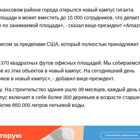
финансовом районе города открылся новый кампус гиганта
лощади и может вместить до 15 000 сотрудников, что делает
по занимаемой площади», - сказал вице-президент «Amaz
фисом за пределами США, который полностью принадлежит
 с 370 квадратных футов офисных площадей. Мы собираемс
в из этих объектов в новый кампус. На сегодняшний день
ков в новый кампус», - добавил вице-президент.
у. На строительство здания ушло 39 месяцев, каждый день 
пус включает в себя более 300 деревьев в возрасте старше
отке 850 000 литров питьевой воды.