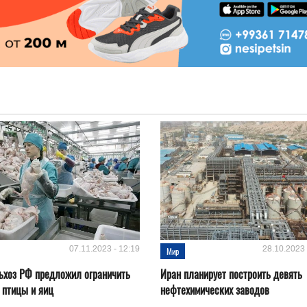
07.11.2023 - 12:19
28.10.2023 
Мир
ьхоз РФ предложил ограничить
Иран планирует построить девять
 птицы и яиц
нефтехимических заводов