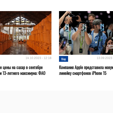
14.10.2023 - 12:18
13.09.2023 
Мир
 цены на сахар в сентябре
Компания Apple представила нову
и 13-летнего максимума: ФАО
линейку смартфонов iPhone 15