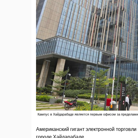
Кампус в Хайдарабаде является первым офисом за пределами
Американский гигант электронной торговли
городе Хайдарабаде.