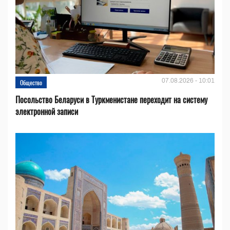
07.08.2026 - 10:01
Общество
Посольство Беларуси в Туркменистане переходит на систему
электронной записи