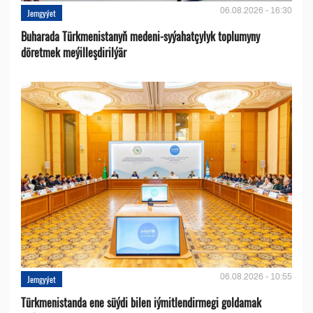
06.08.2026 - 16:30
Jemgyýet
Buharada Türkmenistanyň medeni-syýahatçylyk toplumyny
döretmek meýilleşdirilýär
06.08.2026 - 10:55
Jemgyýet
Türkmenistanda ene süýdi bilen iýmitlendirmegi goldamak