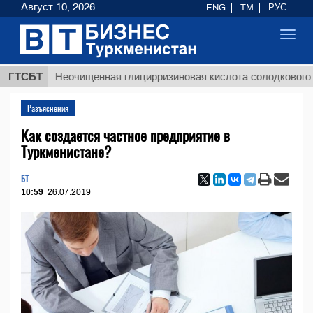
Август 10, 2026
ENG
TM
РУС
Toggl
navig
ГТСБТ
Неочищенная глицирризиновая кислота солодкового корня
Разъяснения
Как создается частное предприятие в
Туркменистане?
БТ
10:59
26.07.2019