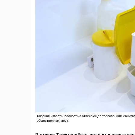
Хлорная известь, полностью отвечающая требованиям санита
общественных мест.