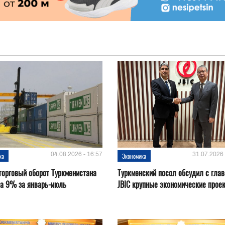
04.08.2026 - 16:57
31.07.2026 
ка
Экономика
орговый оборот Туркменистана
Туркменский посол обсудил с глав
на 9% за январь-июль
JBIC крупные экономические прое