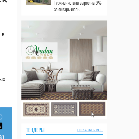
ти,
Туркменистана вырос на 9%
за январь-июль
 в
ных
ТЕНДЕРЫ
ПОКАЗАТЬ ВСЕ