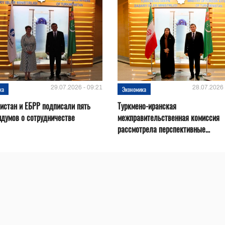
29.07.2026 - 09:21
28.07.2026 
ка
Экономика
истан и ЕБРР подписали пять
Туркмено-иранская
думов о сотрудничестве
межправительственная комиссия
рассмотрела перспективные...