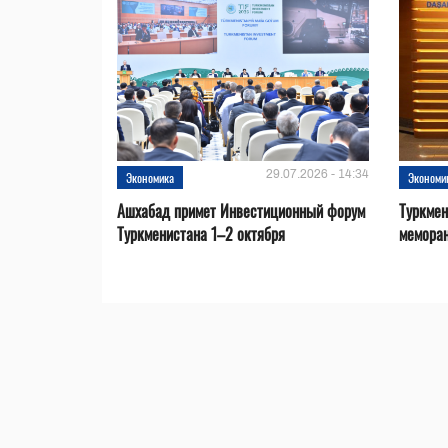
29.07.2026 - 14:34
Экономика
Экономи
Ашхабад примет Инвестиционный форум
Туркмен
Туркменистана 1–2 октября
меморан