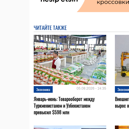
ЧИТАЙТЕ ТАКЖЕ
05.08.2026 - 14:35
Экономика
Экономи
Январь-июнь: Товарооборот между
Внешнет
Туркменистаном и Узбекистаном
вырос 
превысил $598 млн