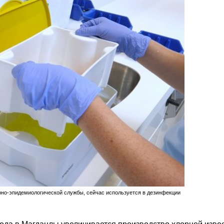
рно-эпидемиологической службы, сейчас используется в дезинфекции