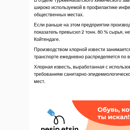
В отделе Туркменабатского химического за
широко используемой в профилактике инфе
общественных местах.
Если раньше на этом предприятии производил
показатель превысил 2 тонн. 80 % сырья, н
Койтендаге.
Производством хлорной извести занимается
транспорте ежедневно распределяется по в
Хлорная известь, выработанная с использ
требованиям санитарно-эпидемиологическо
мест.