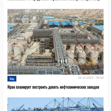
28.10.2023 - 09:49
Мир
Иран планирует построить девять нефтехимических заводов