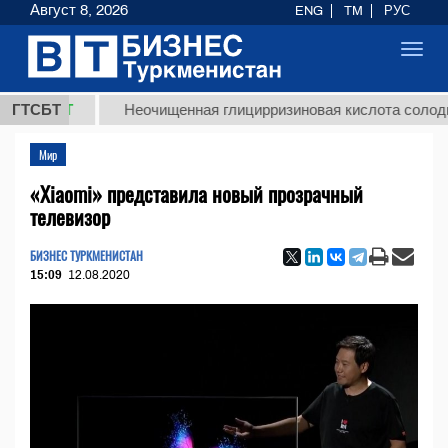
Август 8, 2026
ENG
TM
РУС
Toggl
navig
ТМТ
ГТСБТ
Неочищенная глицирризиновая кислота солодкового 
Мир
«Xiaomi» представила новый прозрачный
телевизор
БИЗНЕС ТУРКМЕНИСТАН
15:09
12.08.2020