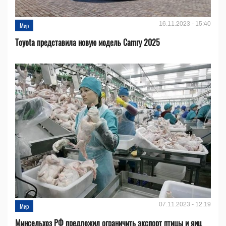
16.11.2023 - 15:40
Мир
Toyota представила новую модель Camry 2025
07.11.2023 - 12:19
Мир
Минсельхоз РФ предложил ограничить экспорт птицы и яиц