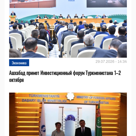
29.07.2026 - 14:34
Экономика
Ашхабад примет Инвестиционный форум Туркменистана 1–2
октября