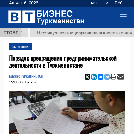
Август 6, 2026
ENG
TM
РУС
Toggl
navig
ТМТ
ГТСБТ
Неочищенная глицирризиновая кислота солодкового 
Разъяснения
Порядок прекращения предпринимательской
деятельности в Туркменистане
БИЗНЕС ТУРКМЕНИСТАН
15:00
04.02.2021