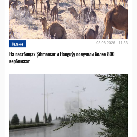
03.08.2026 - 11:33
Сельхоз
На пастбищах Şihmansur и Hanguýy получили более 800
верблюжат