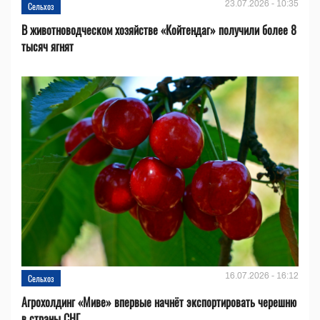
23.07.2026 - 10:35
Сельхоз
В животноводческом хозяйстве «Койтендаг» получили более 8
тысяч ягнят
16.07.2026 - 16:12
Сельхоз
Агрохолдинг «Миве» впервые начнёт экспортировать черешню
в страны СНГ