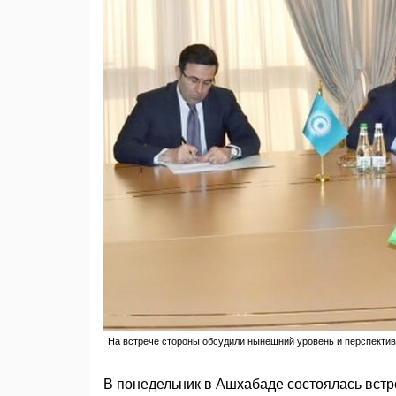
На встрече стороны обсудили нынешний уровень и перспекти
В понедельник в Ашхабаде состоялась вст