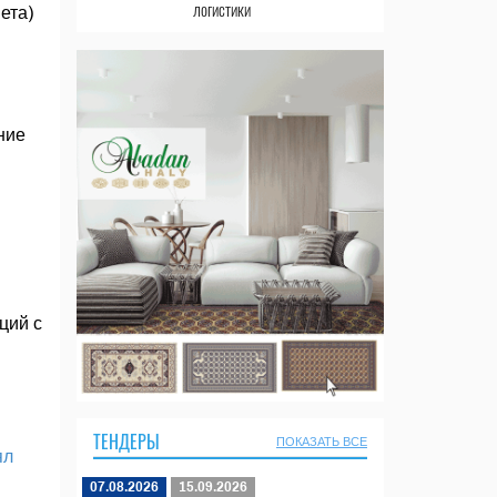
логистики
ета)
й
ние
ций с
ТЕНДЕРЫ
ПОКАЗАТЬ ВСЕ
ял
07.08.2026
15.09.2026