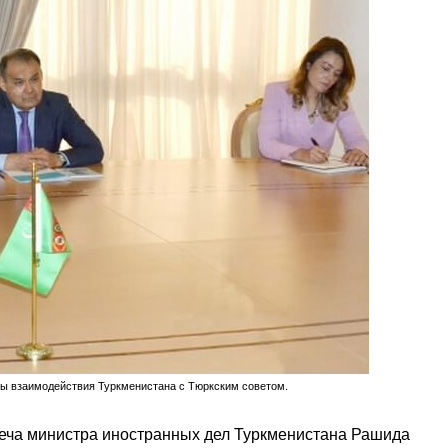
вы взаимодействия Туркменистана с Тюркским советом.
реча министра иностранных дел Туркменистана Рашида