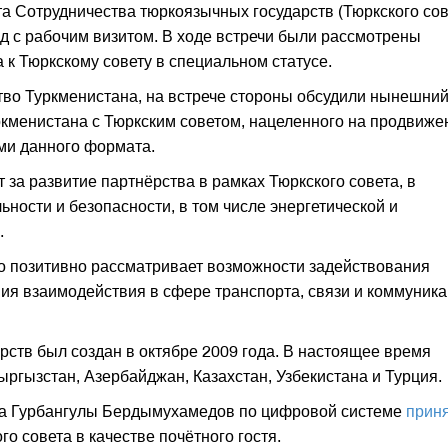
 Сотрудничества тюркоязычных государств (Тюркского сов
с рабочим визитом. В ходе встречи были рассмотрены
к Тюркскому совету в специальном статусе.
во Туркменистана, на встрече стороны обсудили нынешни
кменистана с Тюркским советом, нацеленного на продвиже
ми данного формата.
 за развитие партнёрства в рамках Тюркского совета, в
ности и безопасности, в том числе энергетической и
.
то позитивно рассматривает возможности задействования
ия взаимодействия в сфере транспорта, связи и коммуника
рств был создан в октябре 2009 года. В настоящее время
гызстан, Азербайджан, Казахстан, Узбекистана и Турция.
на Гурбангулы Бердымухамедов по цифровой системе
прин
 совета в качестве почётного гостя.