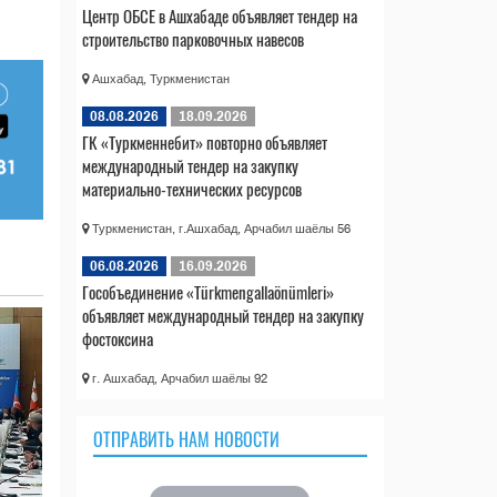
Центр ОБСЕ в Ашхабаде объявляет тендер на
строительство парковочных навесов
Ашхабад, Туркменистан
08.08.2026
18.09.2026
ГК «Туркменнебит» повторно объявляет
международный тендер на закупку
материально-технических ресурсов
Туркменистан, г.Ашхабад, Арчабил шаёлы 56
06.08.2026
16.09.2026
Гособъединение «Türkmengallaönümleri»
объявляет международный тендер на закупку
фостоксина
г. Ашхабад, Арчабил шаёлы 92
ОТПРАВИТЬ НАМ НОВОСТИ