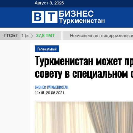
Август 8, 2026
37,8 ТМТ
т 1 (кг.)
ГТСБТ
Неочищенная глицирризиновая кисло
Региональный
Туркменистан может п
совету в специальном 
БИЗНЕС ТУРКМЕНИСТАН
11:15
29.06.2021