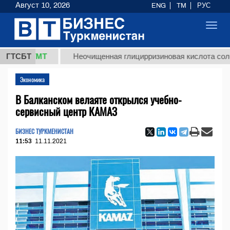
Август 10, 2026
ENG
TM
РУС
Toggl
navig
8 ТМТ
ГТСБТ
Неочищенная глицирризиновая кислота солодковог
Экономика
В Балканском велаяте открылся учебно-
сервисный центр КАМАЗ
БИЗНЕС ТУРКМЕНИСТАН
11:53
11.11.2021