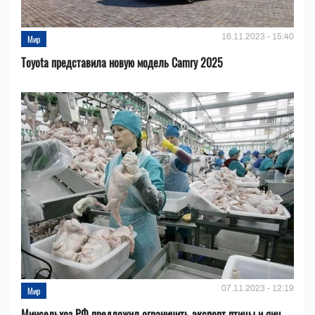
16.11.2023 - 15:40
Мир
Toyota представила новую модель Camry 2025
07.11.2023 - 12:19
Мир
Минсельхоз РФ предложил ограничить экспорт птицы и яиц