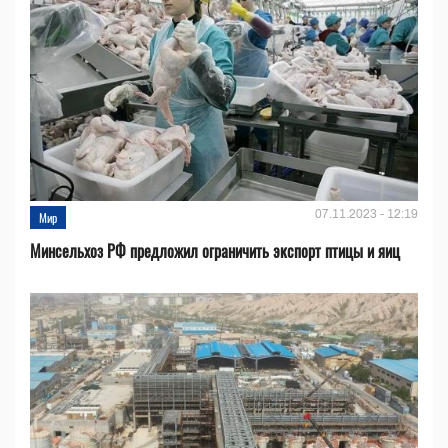
07.11.2023 - 12:19
Мир
Минсельхоз РФ предложил ограничить экспорт птицы и яиц