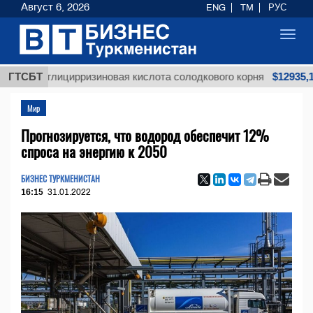
Август 6, 2026
ENG
TM
РУС
Toggl
navig
$12935,18
я глицирризиновая кислота солодкового корня
ГТСБТ
Мир
Прогнозируется, что водород обеспечит 12%
спроса на энергию к 2050
БИЗНЕС ТУРКМЕНИСТАН
16:15
31.01.2022