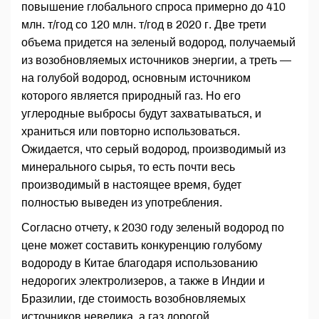
повышение глобального спроса примерно до 410
млн. т/год со 120 млн. т/год в 2020 г. Две трети
объема придется на зеленый водород, получаемый
из возобновляемых источников энергии, а треть —
на голубой водород, основным источником
которого является природный газ. Но его
углеродные выбросы будут захватываться, и
храниться или повторно использоваться.
Ожидается, что серый водород, производимый из
минерального сырья, то есть почти весь
производимый в настоящее время, будет
полностью выведен из употребления.
Согласно отчету, к 2030 году зеленый водород по
цене может составить конкуренцию голубому
водороду в Китае благодаря использованию
недорогих электролизеров, а также в Индии и
Бразилии, где стоимость возобновляемых
источников невелика, а газ дорогой.