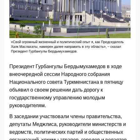
«Свой огромный жизненный и политический опыт я, как Председатель
Халк Маслахаты, намерен далее направить в эту область», – сказал
Президент Гурбангулы Бердымухамедов.
Президент Гурбангулы Бердымухамедов в ходе
внеочередной сессии Народного собрания
Национального совета Туркменистана в пятницу
объявил о своем решении дать дорогу к
государственному управлению молодым
руководителям.
В заседании участвовали члены правительства,
депутаты Меджлиса, руководители министерств и
ведомств, политических партий и общественных
организаций, хякимы этрапов, городов и велаятов,