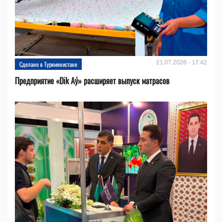
21.07.2026 - 17:42
Сделано в Туркменистане
Предприятие «Dik Aý» расширяет выпуск матрасов