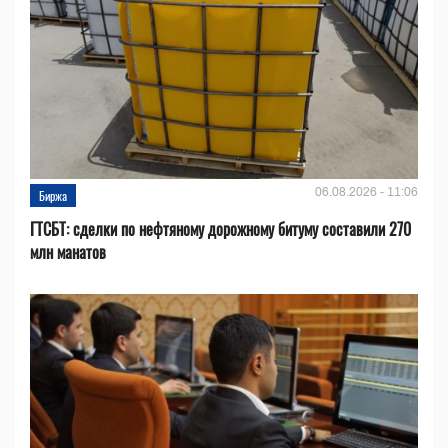
06.08.2026 - 11:06
Биржа
ГТСБТ: сделки по нефтяному дорожному битуму составили 270
млн манатов