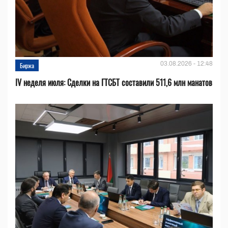
03.08.2026 - 12:48
Биржа
IV неделя июля: Сделки на ГТСБТ составили 511,6 млн манатов