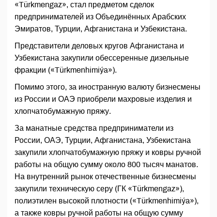
«Türkmengaz», стал предметом сделок
предпринимателей из Объединённых Арабских
Эмиратов, Турции, Афганистана и Узбекистана.
Представители деловых кругов Афганистана и
Узбекистана закупили обессеренные дизельные
фракции («Türkmenhimiýa»).
Помимо этого, за иностранную валюту бизнесмены
из России и ОАЭ приобрели махровые изделия и
хлопчатобумажную пряжу.
За манатные средства предприниматели из
России, ОАЭ, Турции, Афганистана, Узбекистана
закупили хлопчатобумажную пряжу и ковры ручной
работы на общую сумму около 800 тысяч манатов.
На внутренний рынок отечественные бизнесмены
закупили техническую серу (ГК «Türkmengaz»),
полиэтилен высокой плотности («Türkmenhimiýa»),
а также ковры ручной работы на общую сумму