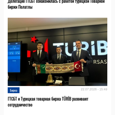
Делегация ГТСБТ ознакомилась с работой турецкой Товарной
биржи Полатлы
22.07.2026 - 15:49
Биржа
ГТСБТ и Турецкая товарная биржа TÜRİB развивают
сотрудничество