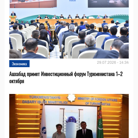
29.07.2026 - 14:34
Экономика
Ашхабад примет Инвестиционный форум Туркменистана 1–2
октября