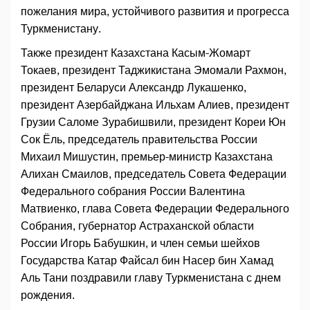
пожелания мира, устойчивого развития и прогресса
Туркменистану.
Также президент Казахстана Касым-Жомарт
Токаев, президент Таджикистана Эмомали Рахмон,
президент Беларуси Александр Лукашенко,
президент Азербайджана Ильхам Алиев, президент
Грузии Саломе Зурабишвили, президент Кореи Юн
Сок Ёль, председатель правительства России
Михаил Мишустин, премьер-министр Казахстана
Алихан Смаилов, председатель Совета Федерации
Федерального собрания России Валентина
Матвиенко, глава Совета Федерации Федерального
Собрания, губернатор Астраханской области
России Игорь Бабушкин, и член семьи шейхов
Государства Катар Файсал бин Насер бин Хамад
Аль Тани поздравили главу Туркменистана с днем ​​
рождения.