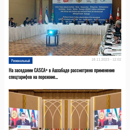
16.11.2023 - 12:02
Региональный
На заседании CASCA+ в Ашхабаде рассмотрено применение
спецтарифов на порожние...