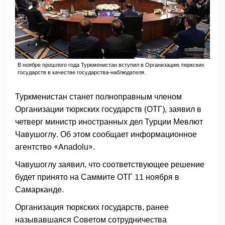
В ноябре прошлого года Туркменистан вступил в Организацию тюркских
государств в качестве государства-наблюдателя.
Туркменистан станет полноправным членом
Организации тюркских государств (ОТГ), заявил в
четверг министр иностранных дел Турции Мевлют
Чавушоглу. Об этом сообщает информационное
агентство «Anadolu».
Чавушоглу заявил, что соответствующее решение
будет принято на Саммите ОТГ 11 ноября в
Самарканде.
Организация тюркских государств, ранее
называвшаяся Советом сотрудничества