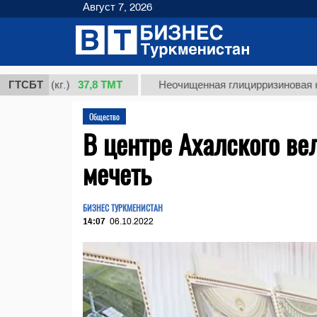
Август 7, 2026
37,8 ТМТ
1 (кг.)
ГТСБТ
Неочищенная глицирризиновая кислота
Общество
В центре Ахалского ве
мечеть
БИЗНЕС ТУРКМЕНИСТАН
14:07
06.10.2022