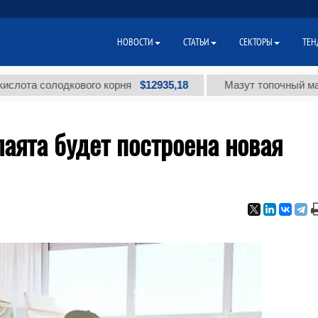
НОВОСТИ
СТАТЬИ
СЕКТОРЫ
ТЕН
$12935,18
 солодкового корня
Мазут топочный малосерн
лаята будет построена новая