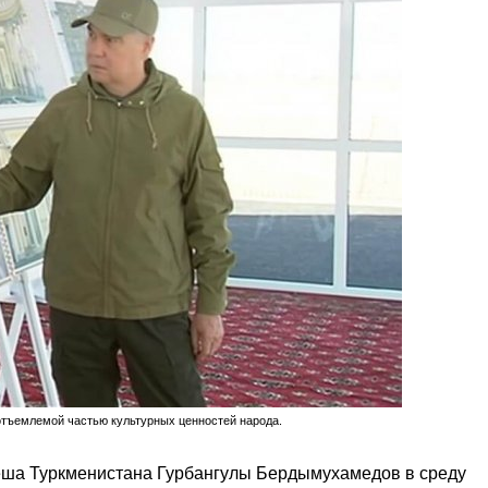
отъемлемой частью культурных ценностей народа.
еша Туркменистана Гурбангулы Бердымухамедов в среду