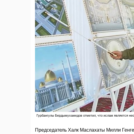
Гурбангулы Бердымухамедов отметил, что ислам является не
Председатель Халк Маслахаты Милли Генг