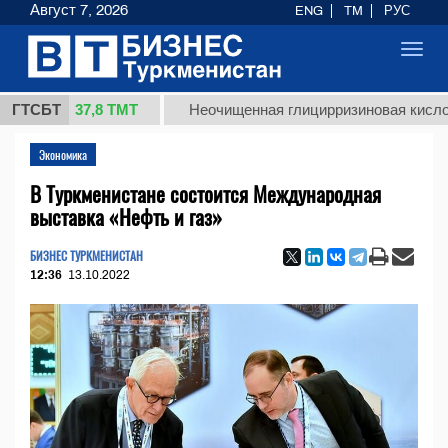
Август 7, 2026
ENG
TM
РУС
Toggl
navig
37,8 ТМТ
.)
ГТСБТ
Неочищенная глицирризиновая кислота соло
Экономика
В Туркменистане состоится Международная
выставка «Нефть и газ»
БИЗНЕС ТУРКМЕНИСТАН
12:36
13.10.2022