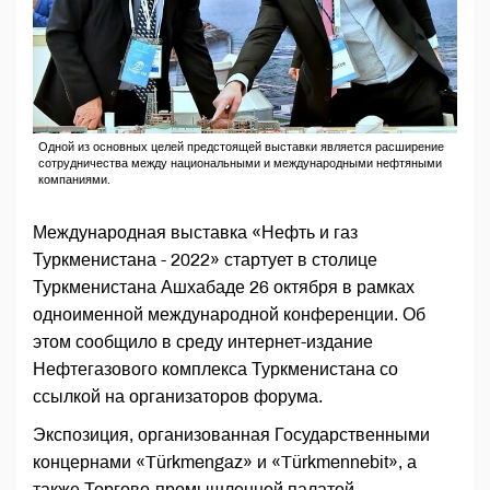
Одной из основных целей предстоящей выставки является расширение
сотрудничества между национальными и международными нефтяными
компаниями.
Международная выставка «Нефть и газ
Туркменистана - 2022» стартует в столице
Туркменистана Ашхабаде 26 октября в рамках
одноименной международной конференции. Об
этом сообщило в среду интернет-издание
Нефтегазового комплекса Туркменистана со
ссылкой на организаторов форума.
Экспозиция, организованная Государственными
концернами «Türkmengaz» и «Türkmennebit», а
также Торгово-промышленной палатой