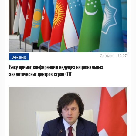
Сегодня - 13:07
Экономика
Баку примет конференцию ведущих национальных
аналитических центров стран ОТГ