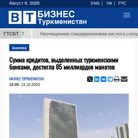
Август 6, 2026
ENG
TM
РУС
Toggl
navig
 ТМТ
ГТСБТ
Неочищенная глицирризиновая кислота солодкового
Аналитика
Сумма кредитов, выделенных туркменскими
банками, достигла 85 миллиардов манатов
БИЗНЕС ТУРКМЕНИСТАН
15:05
13.10.2022