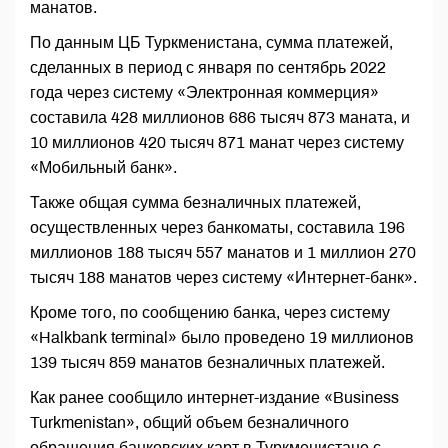
манатов.
По данным ЦБ Туркменистана, сумма платежей,
сделанных в период с января по сентябрь 2022
года через систему «Электронная коммерция»
составила 428 миллионов 686 тысяч 873 маната, и
10 миллионов 420 тысяч 871 манат через систему
«Мобильный банк».
Также общая сумма безналичных платежей,
осуществленных через банкоматы, составила 196
миллионов 188 тысяч 557 манатов и 1 миллион 270
тысяч 188 манатов через систему «Интернет-банк».
Кроме того, по сообщению банка, через систему
«Halkbank terminal» было проведено 19 миллионов
139 тысяч 859 манатов безналичных платежей.
Как ранее сообщило интернет-издание «Business
Turkmenistan», общий объем безналичного
обращения банковских карт в Туркменистане с