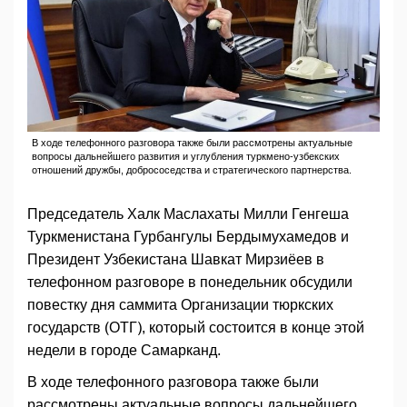
В ходе телефонного разговора также были рассмотрены актуальные
вопросы дальнейшего развития и углубления туркмено-узбекских
отношений дружбы, добрососедства и стратегического партнерства.
Председатель Халк Маслахаты Милли Генгеша
Туркменистана Гурбангулы Бердымухамедов и
Президент Узбекистана Шавкат Мирзиёев в
телефонном разговоре в понедельник обсудили
повестку дня саммита Организации тюркских
государств (ОТГ), который состоится в конце этой
недели в городе Самарканд.
В ходе телефонного разговора также были
рассмотрены актуальные вопросы дальнейшего