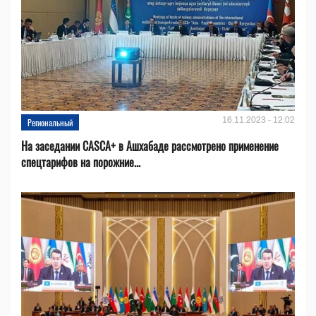
16.11.2023 - 12:02
Региональный
На заседании CASCA+ в Ашхабаде рассмотрено применение
спецтарифов на порожние...