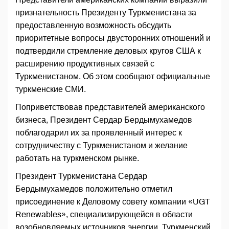
признательность Президенту Туркменистана за
предоставленную возможность обсудить
приоритетные вопросы двусторонних отношений и
подтвердили стремление деловых кругов США к
расширению продуктивных связей с
Туркменистаном. Об этом сообщают официальные
туркменские СМИ.
Поприветствовав представителей американского
бизнеса, Президент Сердар Бердымухамедов
поблагодарил их за проявленный интерес к
сотрудничеству с Туркменистаном и желание
работать на туркменском рынке.
Президент Туркменистана Сердар
Бердымухамедов положительно отметил
присоединение к Деловому совету компании «UGT
Renewables», специа­лизирующейся в области
возобновляемых источников энергии. Туркменский