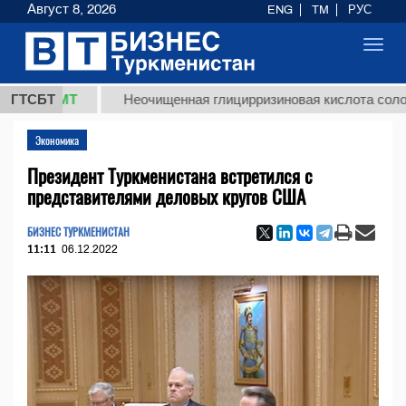
Август 8, 2026
ENG
TM
РУС
Toggl
navig
 ТМТ
ГТСБТ
Неочищенная глицирризиновая кислота солодкового
Экономика
Президент Туркменистана встретился с
представителями деловых кругов США
БИЗНЕС ТУРКМЕНИСТАН
11:11
06.12.2022