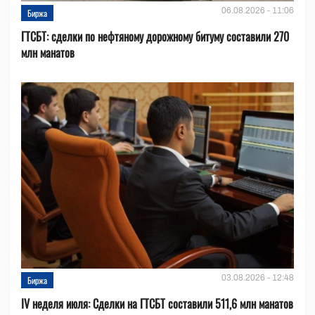
06.08.2026 - 11:06
Биржа
ГТСБТ: сделки по нефтяному дорожному битуму составили 270
млн манатов
03.08.2026 - 12:48
Биржа
IV неделя июля: Сделки на ГТСБТ составили 511,6 млн манатов