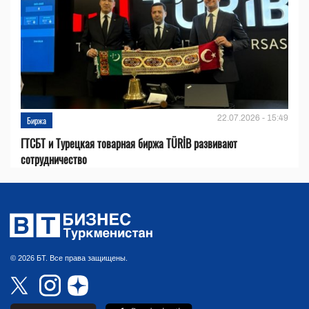
22.07.2026 - 15:49
Биржа
ГТСБТ и Турецкая товарная биржа TÜRİB развивают
сотрудничество
© 2026 БТ. Все права защищены.