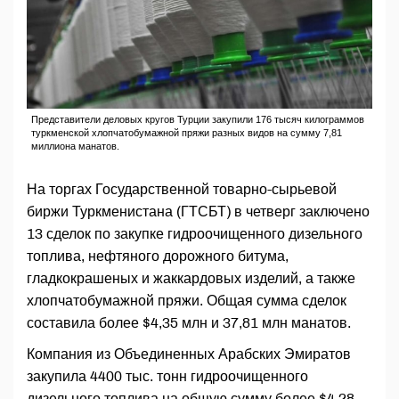
Представители деловых кругов Турции закупили 176 тысяч килограммов
туркменской хлопчатобумажной пряжи разных видов на сумму 7,81
миллиона манатов.
На торгах Государственной товарно-сырьевой
биржи Туркменистана (ГТСБТ) в четверг заключено
13 сделок по закупке гидроочищенного дизельного
топлива, нефтяного дорожного битума,
гладкокрашеных и жаккардовых изделий, а также
хлопчатобумажной пряжи. Общая сумма сделок
составила более $4,35 млн и 37,81 млн манатов.
Компания из Объединенных Арабских Эмиратов
закупила 4400 тыс. тонн гидроочищенного
дизельного топлива на общую сумму более $4,28