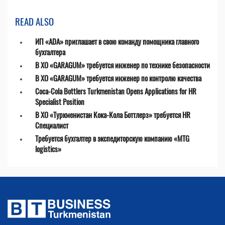
READ ALSO
ИП «ADA» приглашает в свою команду помощника главного
бухгалтера
В ХО «GARAGUM» требуется инженер по технике безопасности
В ХО «GARAGUM» требуется инженер по контролю качества
Coca-Cola Bottlers Turkmenistan Opens Applications for HR
Specialist Position
В ХО «Туркменистан Кока-Кола Боттлерз» требуется HR
Специалист
Требуется бухгалтер в экспедиторскую компанию «MTG
logistics»