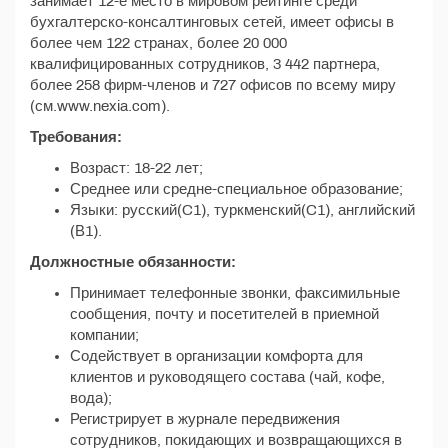
занимает 12-е место в мировом рейтинге среди
бухгалтерско-консалтинговых сетей, имеет офисы в
более чем 122 странах, более 20 000
квалифицированных сотрудников, 3 442 партнера,
более 258 фирм-членов и 727 офисов по всему миру
(см.www.nexia.com).
Требования:
Возраст: 18-22 лет;
Среднее или средне-специальное образование;
Языки: русский(C1), туркменский(C1), английский
(В1).
Должностные обязанности:
Принимает телефонные звонки, факсимильные
сообщения, почту и посетителей в приемной
компании;
Содействует в организации комфорта для
клиентов и руководящего состава (чай, кофе,
вода);
Регистрирует в журнале передвижения
сотрудников, покидающих и возвращающихся в