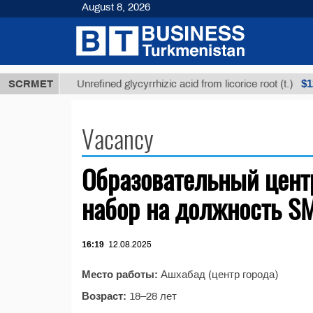
August 8, 2026
,8 ТМТ
$129
SCRMET
Unrefined glycyrrhizic acid from licorice root (t.)
Vacancy
Образовательный центр
набор на должность 
16:19
12.08.2025
Место работы:
Ашхабад (центр города)
Возраст:
18–28 лет