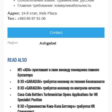
Обязательные языки: туркменский, русский
Главное требование: коммуникабельность
Адрес:
14-й этап, Kids Plaza
Тел.:
+993 65 87 81 06
Contact
Region:
Ashgabat
READ ALSO
ИП «ADA» приглашает в свою команду помощника главного
бухгалтера
В ХО «GARAGUM» требуется инженер по технике безопасности
В ХО «GARAGUM» требуется инженер по контролю качества
Coca-Cola Bottlers Turkmenistan Opens Applications for HR
Specialist Position
В ХО «Туркменистан Кока-Кола Боттлерз» требуется HR
Специалист