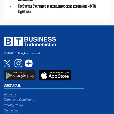
Требуется бухгалтер в экспедиторскую компанию «MTG
logistics»
© 2026 BT All rights reserved.
CORPORATE
About us
Terms and Conditions
Privacy Policy
Contact us