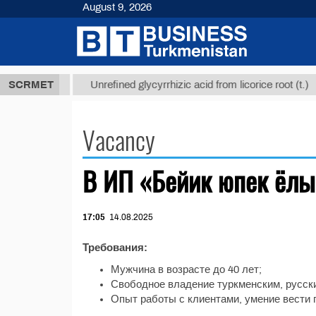
August 9, 2026
37,8 ТМТ
$
SCRMET
Unrefined glycyrrhizic acid from licorice root (t.)
Vacancy
В ИП «Бейик юпек ёлы»
17:05
14.08.2025
Требования:
Мужчина в возрасте до 40 лет;
Свободное владение туркменским, русск
Опыт работы с клиентами, умение вести 