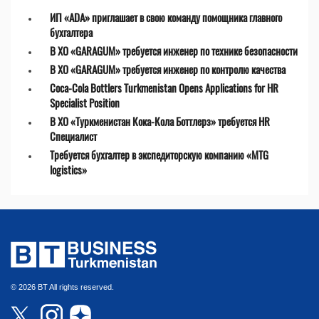
ИП «ADA» приглашает в свою команду помощника главного
бухгалтера
В ХО «GARAGUM» требуется инженер по технике безопасности
В ХО «GARAGUM» требуется инженер по контролю качества
Coca-Cola Bottlers Turkmenistan Opens Applications for HR
Specialist Position
В ХО «Туркменистан Кока-Кола Боттлерз» требуется HR
Специалист
Требуется бухгалтер в экспедиторскую компанию «MTG
logistics»
© 2026 BT All rights reserved.