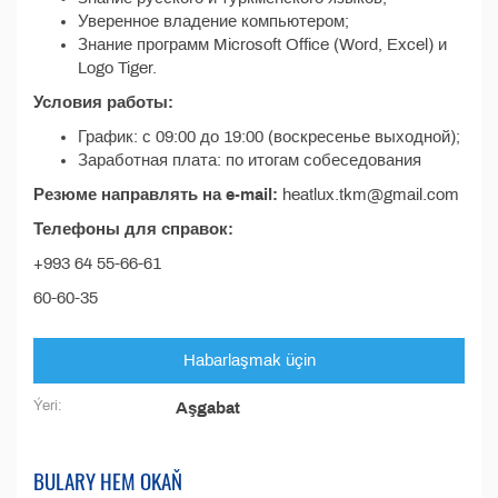
Уверенное владение компьютером;
Знание программ Microsoft Office (Word, Excel) и
Logo Tiger.
Условия работы:
График: с 09:00 до 19:00 (воскресенье выходной);
Заработная плата: по итогам собеседования
Резюме направлять на e-mail:
heatlux.tkm@gmail.com
Телефоны для справок:
+993 64 55-66-61
60-60-35
Habarlaşmak üçin
Ýeri:
Aşgabat
BULARY HEM OKAŇ