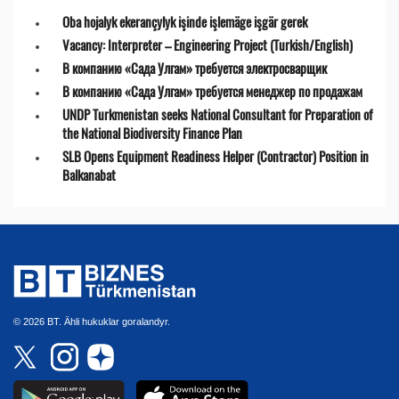
Oba hojalyk ekerançylyk işinde işlemäge işgär gerek
Vacancy: Interpreter – Engineering Project (Turkish/English)
В компанию «Сада Улгам» требуется электросварщик
В компанию «Сада Улгам» требуется менеджер по продажам
UNDP Turkmenistan seeks National Consultant for Preparation of
the National Biodiversity Finance Plan
SLB Opens Equipment Readiness Helper (Contractor) Position in
Balkanabat
© 2026 BT. Ähli hukuklar goralandyr.