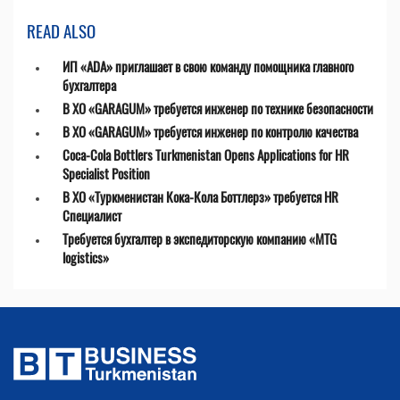
READ ALSO
ИП «ADA» приглашает в свою команду помощника главного
бухгалтера
В ХО «GARAGUM» требуется инженер по технике безопасности
В ХО «GARAGUM» требуется инженер по контролю качества
Coca-Cola Bottlers Turkmenistan Opens Applications for HR
Specialist Position
В ХО «Туркменистан Кока-Кола Боттлерз» требуется HR
Специалист
Требуется бухгалтер в экспедиторскую компанию «MTG
logistics»