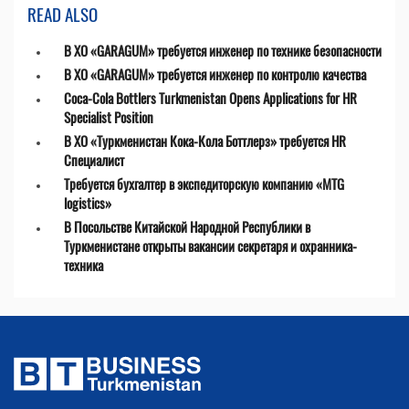
READ ALSO
В ХО «GARAGUM» требуется инженер по технике безопасности
В ХО «GARAGUM» требуется инженер по контролю качества
Coca-Cola Bottlers Turkmenistan Opens Applications for HR
Specialist Position
В ХО «Туркменистан Кока-Кола Боттлерз» требуется HR
Специалист
Требуется бухгалтер в экспедиторскую компанию «MTG
logistics»
В Посольстве Китайской Народной Республики в
Туркменистане открыты вакансии секретаря и охранника-
техника