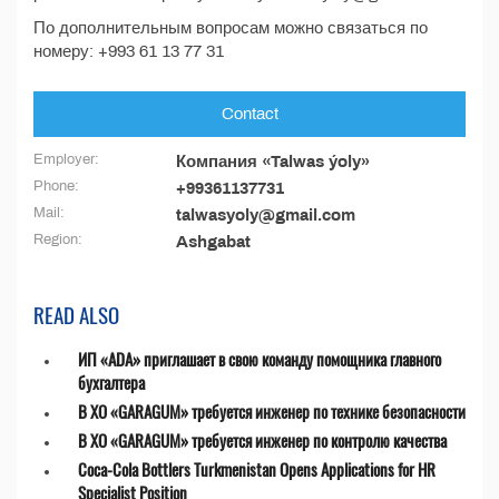
По дополнительным вопросам можно связаться по
номеру: +993 61 13 77 31
Contact
Employer:
Компания «Talwas ýoly»
Phone:
+99361137731
Mail:
talwasyoly@gmail.com
Region:
Ashgabat
READ ALSO
ИП «ADA» приглашает в свою команду помощника главного
бухгалтера
В ХО «GARAGUM» требуется инженер по технике безопасности
В ХО «GARAGUM» требуется инженер по контролю качества
Coca-Cola Bottlers Turkmenistan Opens Applications for HR
Specialist Position