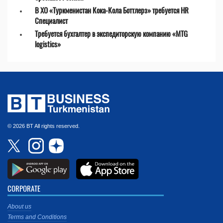
В ХО «Туркменистан Кока-Кола Боттлерз» требуется HR
Специалист
Требуется бухгалтер в экспедиторскую компанию «MTG
logistics»
© 2026 BT All rights reserved.
CORPORATE
About us
Terms and Conditions