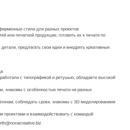
фирменные стили для разных проектов
й или печатной продукции, готовить их к печати по
 детали, предлагать свои идеи и внедрять креативные
да
r, работали с типографикой и ретушью, обладаете высокой
и, знакомы с особенностью печати на разных
блонам, соблюдать сроки, знакомы с 3D-моделированием
и проектами и взаимодействовать с командой
info@novacreative.biz