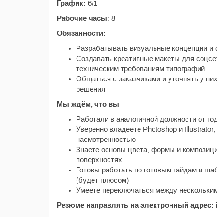
График:
6/1
Рабочие часы:
8
Обязанности:
Разрабатывать визуальные концепции и 
Создавать креативные макеты для соцсете
техническим требованиям типографий
Общаться с заказчиками и уточнять у них
решения
Мы ждём, что вы
Работали в аналогичной должности от го
Уверенно владеете Photoshop и Illustrato
насмотренностью
Знаете основы цвета, формы и композици
поверхностях
Готовы работать по готовым гайдам и ша
(будет плюсом)
Умеете переключаться между нескольким
Резюме направлять на электронный адрес: