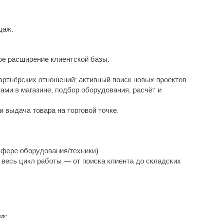
даж.
ное расширение клиентской базы.
артнёрских отношений; активный поиск новых проектов.
ами в магазине, подбор оборудования, расчёт и
и выдача товара на торговой точке.
сфере оборудования/техники).
 весь цикл работы — от поиска клиента до складских
а: