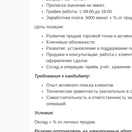
Прописка значения не имеет.
График работы: с 09:00 до 19:00.
Заработная плата: 5000 манат + % от про
Цель позиции:
Развитие продаж торговой точки и актив
Ключевые обязанности:
Развитие: установление и поддержание п
Продажи и консультации: работа с клиент
оформление сделок.
Склад и операции: приём, учёт, хранение 
Требования к кандидату:
Опыт активного поиска клиентов.
Техническая грамотность (желательно в 
Самостоятельность и ответственность за
операций.
Условия:
Оклад + % от личных продаж.
Резюме отправлять на электронные адрес