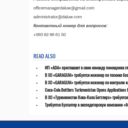
officemanagerdaluw@gmail.com
administrator@daluw.com
Контактный номер для вопросов:
+993 62 66 61 50
READ ALSO
ИП «ADA» приглашает в свою команду помощника гл
В ХО «GARAGUM» требуется инженер по технике бе
В ХО «GARAGUM» требуется инженер по контролю к
Coca-Cola Bottlers Turkmenistan Opens Applications fo
В ХО «Туркменистан Кока-Кола Боттлерз» требуетс
Требуется бухгалтер в экспедиторскую компанию «MT