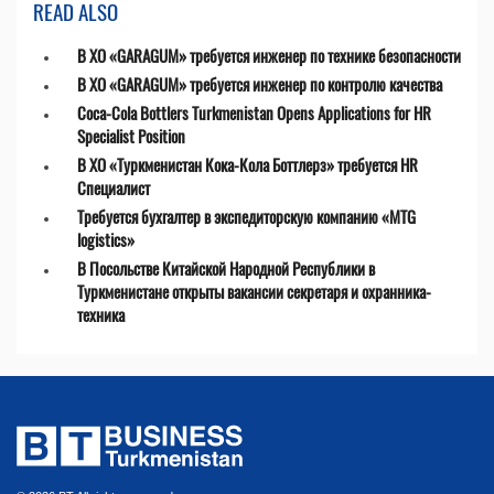
READ ALSO
В ХО «GARAGUM» требуется инженер по технике безопасности
В ХО «GARAGUM» требуется инженер по контролю качества
Coca-Cola Bottlers Turkmenistan Opens Applications for HR
Specialist Position
В ХО «Туркменистан Кока-Кола Боттлерз» требуется HR
Специалист
Требуется бухгалтер в экспедиторскую компанию «MTG
logistics»
В Посольстве Китайской Народной Республики в
Туркменистане открыты вакансии секретаря и охранника-
техника