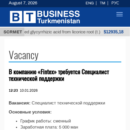
August 7, 2026
ENG
TM
РУС
Toggl
navig
$12935,18
SCRMET
Unrefined glycyrrhizic acid from licorice root (t.)
Vacancy
В компанию «Fintex» требуется Специалист
технической поддержки
12:23
10.01.2026
Вакансия:
Специалист технической поддержки
Основные условия:
График работы: сменный
Заработная плата: 5 000 ман