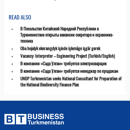
READ ALSO
В Посольстве Китайской Народной Республики в
Туркменистане открыты вакансии секретаря и охранника-
техника
Oba hojalyk ekerançylyk işinde işlemäge işgär gerek
Vacancy: Interpreter – Engineering Project (Turkish/English)
В компанию «Сада Улгам» требуется электросварщик
В компанию «Сада Улгам» требуется менеджер по продажам
UNDP Turkmenistan seeks National Consultant for Preparation of
the National Biodiversity Finance Plan