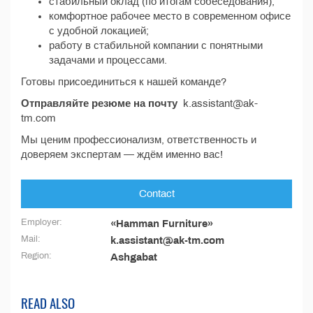
стабильный оклад (по итогам собеседования);
комфортное рабочее место в современном офисе
с удобной локацией;
работу в стабильной компании с понятными
задачами и процессами.
Готовы присоединиться к нашей команде?
Отправляйте резюме на почту
k.assistant@ak-
tm.com
Мы ценим профессионализм, ответственность и
доверяем экспертам — ждём именно вас!
Contact
Employer:
«Hamman Furniture»
Mail:
k.assistant@ak-tm.com
Region:
Ashgabat
READ ALSO