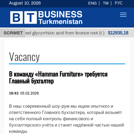
August 10, 2026
ENG
TM
РУС
Toggl
navig
$12935,18
SCRMET
Unrefined glycyrrhizic acid from licorice root (t.)
Vacancy
В команду «Hamman Furniture» требуется
Главный бухгалтер
16:43
05.02.2026
В наш современный шоу-рум мы ищем опытного и
ответственного Главного бухгалтера, который возьмёт
на себя полный контроль финансового и
бухгалтерского учёта и станет надёжной частью нашей
команды.