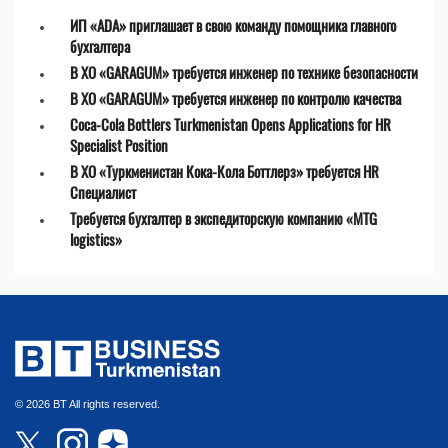
ИП «ADA» приглашает в свою команду помощника главного
бухгалтера
В ХО «GARAGUM» требуется инженер по технике безопасности
В ХО «GARAGUM» требуется инженер по контролю качества
Coca-Cola Bottlers Turkmenistan Opens Applications for HR
Specialist Position
В ХО «Туркменистан Кока-Кола Боттлерз» требуется HR
Специалист
Требуется бухгалтер в экспедиторскую компанию «MTG
logistics»
© 2026 BT All rights reserved.