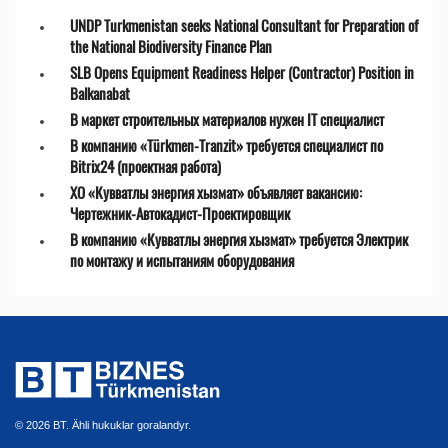
UNDP Turkmenistan seeks National Consultant for Preparation of
the National Biodiversity Finance Plan
SLB Opens Equipment Readiness Helper (Contractor) Position in
Balkanabat
В маркет строительных материалов нужен IT специалист
В компанию «Türkmen-Tranzit» требуется специалист по
Bitrix24 (проектная работа)
ХО «Кувватлы энергия хызмат» объявляет вакансию:
Чертежник-Автокадист-Проектировщик
В компанию «Кувватлы энергия хызмат» требуется Электрик
по монтажу и испытаниям оборудования
© 2026 BT. Ähli hukuklar goralandyr.