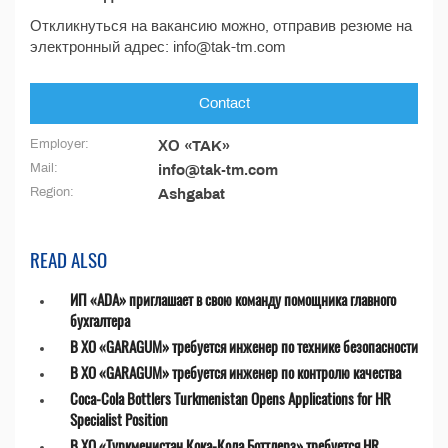
Откликнуться на вакансию можно, отправив резюме на
электронный адрес: info@tak-tm.com
Contact
Employer:
ХО «TAK»
Mail:
info@tak-tm.com
Region:
Ashgabat
READ ALSO
ИП «ADA» приглашает в свою команду помощника главного
бухгалтера
В ХО «GARAGUM» требуется инженер по технике безопасности
В ХО «GARAGUM» требуется инженер по контролю качества
Coca-Cola Bottlers Turkmenistan Opens Applications for HR
Specialist Position
В ХО «Туркменистан Кока-Кола Боттлерз» требуется HR