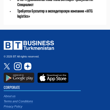
Специалист
Требуется бухгалтер в экспедиторскую компанию «MTG
logistics»
© 2026 BT All rights reserved.
CORPORATE
About us
Terms and Conditions
Privacy Policy