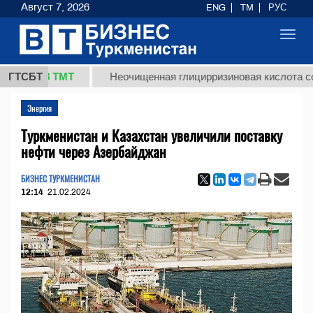
Август 7, 2026
ENG
TM
РУС
Toggl
navig
37,8 ТМТ
ГТСБТ
Неочищенная глицирризиновая кислота солодко
Энергия
Туркменистан и Казахстан увеличили поставку
нефти через Азербайджан
БИЗНЕС ТУРКМЕНИСТАН
12:14
21.02.2024