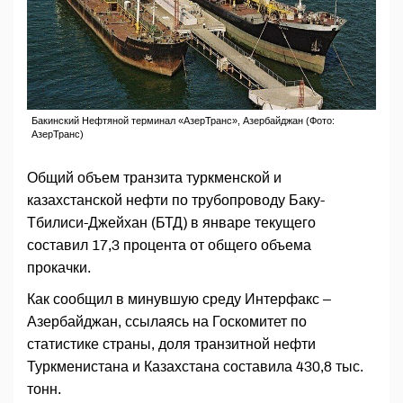
Бакинский Нефтяной терминал «АзерТранс», Азербайджан (Фото:
АзерТранс)
Общий объем транзита туркменской и
казахстанской нефти по трубопроводу Баку-
Тбилиси-Джейхан (БТД) в январе текущего
составил 17,3 процента от общего объема
прокачки.
Как сообщил в минувшую среду Интерфакс –
Азербайджан, ссылаясь на Госкомитет по
статистике страны, доля транзитной нефти
Туркменистана и Казахстана составила 430,8 тыс.
тонн.