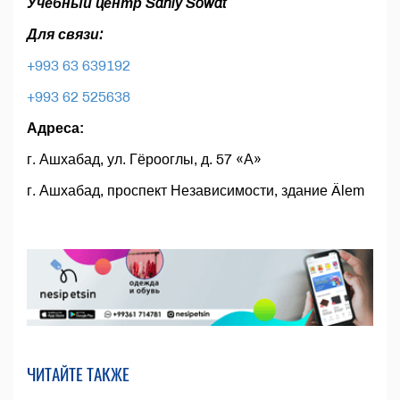
Учебный центр Sanly Sowat
Для связи:
+993 63 639192
+993 62 525638
Адреса:
г. Ашхабад, ул. Гёрооглы, д. 57 «А»
г. Ашхабад, проспект Независимости, здание Älеm
ЧИТАЙТЕ ТАКЖЕ