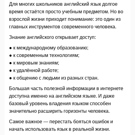
Для многих школьников английский язык долгое
время остаётся просто учебным предметом. Но во
взрослой жизни приходит понимание: это один из
главных инструментов современного человека.
Знание английского открывает доступ:
● к международному образованию;
● к современным технологиям;
● к мировым знаниям;
● к удалённой работе;
● к общению с людьми из разных стран.
Большая часть полезной информации в интернете
доступна именно на английском языке. И даже
базовый уровень владения языком способен
значительно расширить горизонты человека.
Самое важное — перестать бояться ошибок и
начать использовать язык в реальной жизни.