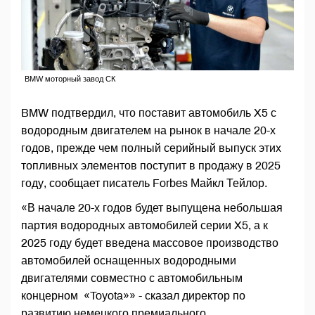
BMW моторный завод СК
BMW подтвердил, что поставит автомобиль X5 с
водородным двигателем на рынок в начале 20-х
годов, прежде чем полный серийный выпуск этих
топливных элементов поступит в продажу в 2025
году, сообщает писатель Forbes Майкл Тейлор.
«В начале 20-х годов будет выпущена небольшая
партия водородных автомобилей серии X5, а к
2025 году будет введена массовое производство
автомобилей оснащенных водородными
двигателями совместно с автомобильным
концерном «Toyota»» - сказал директор по
развитию немецкого премиального