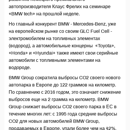
автопроизводителя Клаус Фрелих на семинаре
«BMW tech» на прошлой неделе.
Но главный конкурент BMW - Mercedes-Benz, уже
на европейском рынке со своим GLC Fuel Cell -
электромобилем на топливных элементах
(водород), а автомобильные концерны «Toyota»,
«Honda» и «Hyundai» также имеют свои серийные
автомобили с топливными элементами на
водороде.
BMW Group сократила выбросы CO2 своего нового
автопарка в Европе до 122 граммов на километр.
По сравнению с 2016 годом, это означает снижение
выбросов еще на 2 грамма на километр. BMW
Group снижает выбросы CO2 своего парка в ЕС в
течение многих лет: с 1995 года средние выбросы
CO2 для новых автомобилей BMW Group,
продаваемых в Европе, упали более чем на 42%.