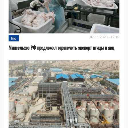
07.11.2023 - 12:19
Мир
Минсельхоз РФ предложил ограничить экспорт птицы и яиц